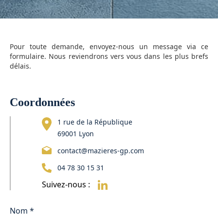
Pour toute demande, envoyez-nous un message via ce
formulaire. Nous reviendrons vers vous dans les plus brefs
délais.
Coordonnées
1 rue de la République
69001 Lyon
contact@mazieres-gp.com
04 78 30 15 31
Suivez-nous :
Nom
*